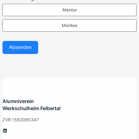
Mentor
Mentee
Absenden
Alumniverein
Werkschulheim Felbertal
ZVR 1592095347
LinkedIn