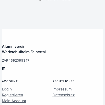
Alumniverein
Werkschulheim Felbertal
ZVR 1592095347
LinkedIn
ACCOUNT
RECHTLICHES
Login
Impressum
Registrieren
Datenschutz
Mein Account