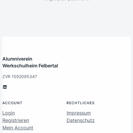
Alumniverein
Werkschulheim Felbertal
ZVR 1592095347
LinkedIn
ACCOUNT
RECHTLICHES
Login
Impressum
Registrieren
Datenschutz
Mein Account